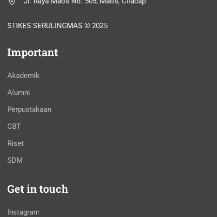
Jl. Raya Maos No. 505, Maos, Cilacap
STIKES SERULINGMAS © 2025
Important
Akademik
Alumni
Perpustakaan
CBT
Riset
SDM
Get in touch
Instagram