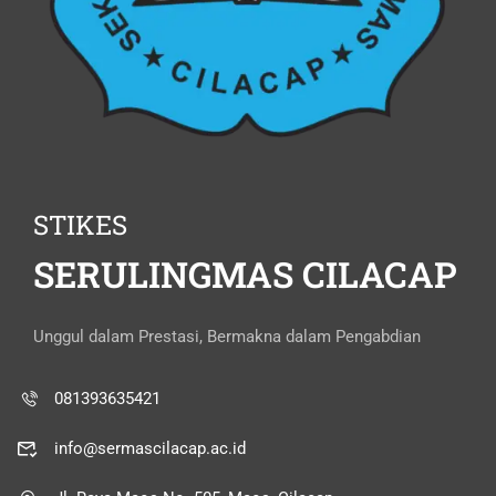
STIKES
SERULINGMAS CILACAP
Unggul dalam Prestasi, Bermakna dalam Pengabdian
081393635421
info@sermascilacap.ac.id